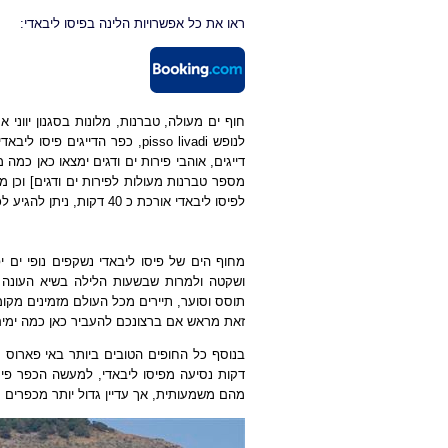
ראו את כל אפשרויות הלינה בפיסו ליבאדי:
לנופש pisso livadi, כפר הדייג
דייגים, אוהבי פירות ים ודגים ימצאו כאן כמה
מספר טברנות מעולות לפירות ים ודגים] וכן 
לפיסו ליבאדי אורכת כ 40 דקות, ניתן להגיע לכאן באוטובוס, מונית או רכב פרטי בקלות, מנאוסה מדובר על 17 דקות נסיעה.
מחוף הים של פיסו ליבאדי נשקפים נופי ים י
ושקטה ולמרות שבשעות הלילה בשיא העונה 
תוסס וסוער, תיירים מכל העולם מזמינים מקו
זאת מראש אם ברצונכם להעביר כאן כמה ימים של
דקות נסיעה מפיסו ליבאדי, למעשה הכפר פיסו
מהם משמעותית, אך עדיין גדול יותר מכפרים 