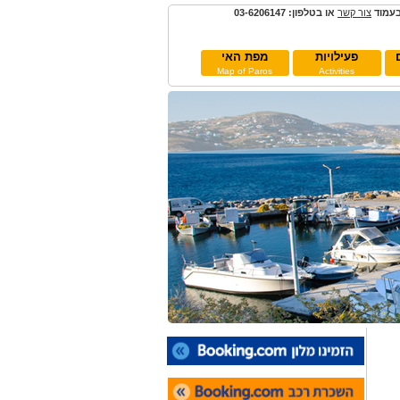
בעמוד
צור קשר
או בטלפון: 03-6206147
פעילויות
מפת האי
Map of Paros
Activities