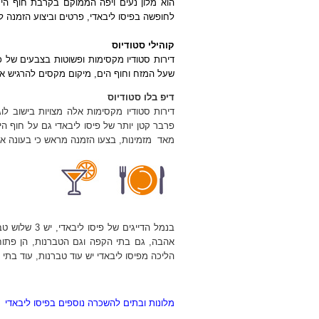
הוא מלון נעים ויפה הממוקם בקרבת חוף הים
לחופשה בפיסו ליבאדי, פרטים וביצוע הזמנה ל
קוהילי סטודיוס
דירות סטודיו מקסימות ופשוטות בצבעים של כ
שעל המזח וחוף הים, מיקום מקסים להרגיש את
דיפ בלו סטודיוס
פרבר קטן יותר של פיסו ליבאדי גם על חוף הי
מאד מזמינות, בצעו הזמנה מראש כי בעונה אין 
בנמל הדייגים
הליכה מפיסו ליבאדי יש עוד טברנות, עוד בתי 
מלונות ובתים להשכרה נוספים בפיסו ליבאדי